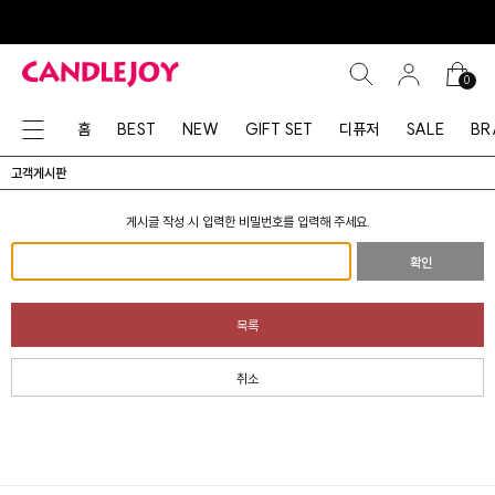
0
홈
BEST
NEW
GIFT SET
디퓨저
SALE
BR
고객게시판
게시글 작성 시 입력한 비밀번호를 입력해 주세요.
확인
목록
취소