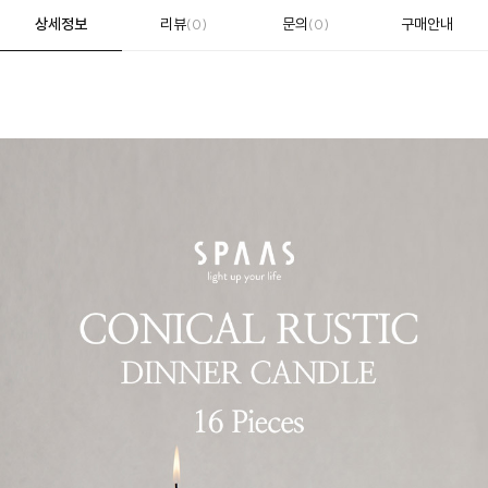
상세정보
리뷰
문의
구매안내
(0)
(0)