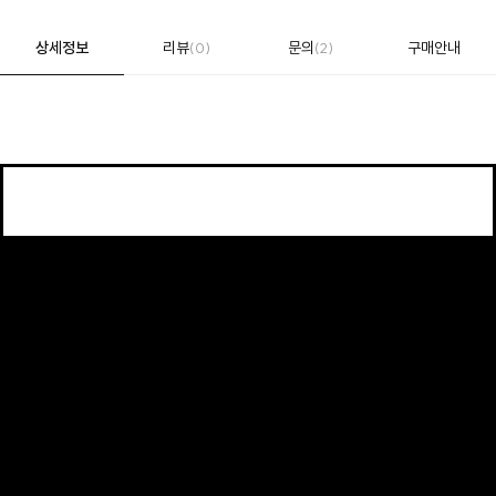
상세정보
리뷰
문의
구매안내
(0)
(2)