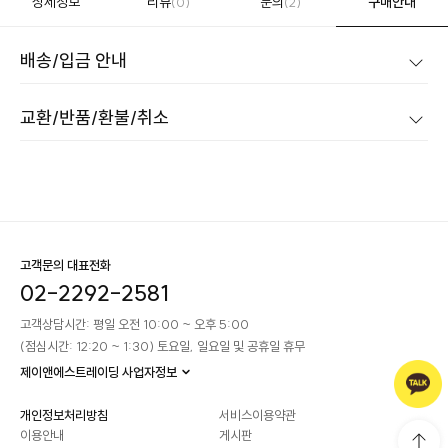
상세정보
리뷰
문의
구매안내
(0)
(2)
배송/입금 안내
교환/반품/환불/취소
고객문의 대표전화
02-2292-2581
고객상담시간: 평일 오전 10:00 ~ 오후 5:00
(점심시간: 12:20 ~ 1:30) 토요일, 일요일 및 공휴일 휴무
제이앤에스트레이딩 사업자정보
개인정보처리방침
서비스이용약관
이용안내
게시판