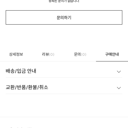
등록된 문의가 없습니다.
문의하기
상세정보
리뷰
문의
구매안내
(0)
(0)
배송/입금 안내
교환/반품/환불/취소