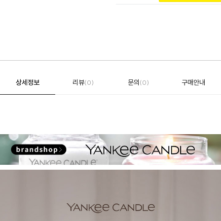
상세정보
리뷰
문의
구매안내
(0)
(0)