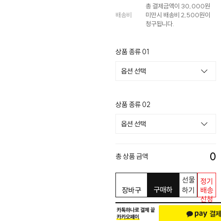
총 결제금액이 30,000원
배송비
미만시 배송비 2,500원이
청구됩니다.
상품 종류 01
상품 종류 02
0
총 상품 금액
선물
정기
구매하
장바구
하기
배송
신청
기
니