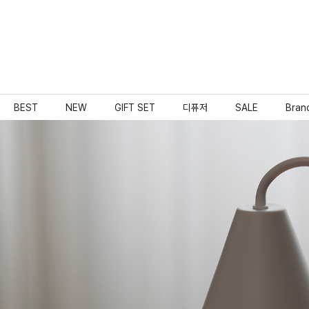
BEST
NEW
GIFT SET
디퓨저
SALE
Bran