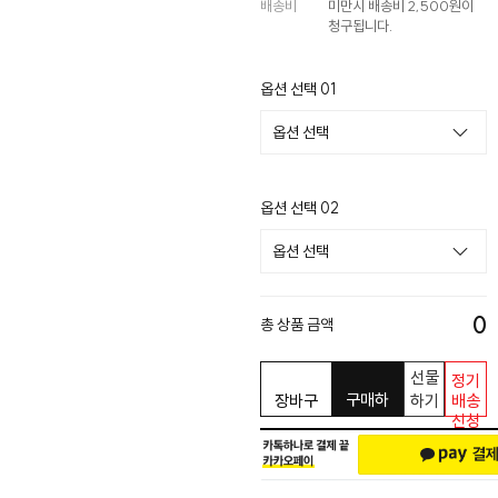
배송비
미만시 배송비 2,500원이
청구됩니다.
옵션 선택 01
옵션 선택 02
0
총 상품 금액
선물
정기
구매하
장바구
하기
배송
신청
기
니