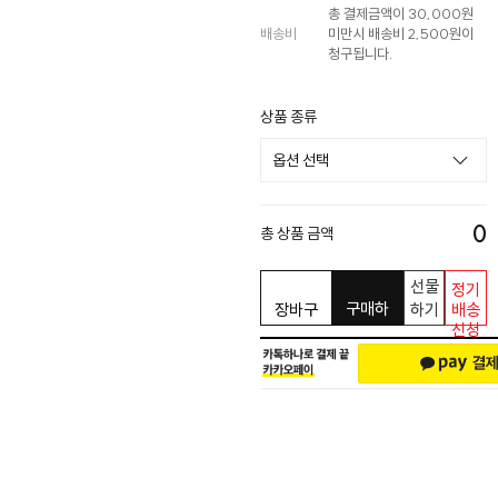
총 결제금액이 30,000원
배송비
미만시 배송비 2,500원이
청구됩니다.
상품 종류
0
총 상품 금액
선물
정기
구매하
장바구
하기
배송
신청
기
니