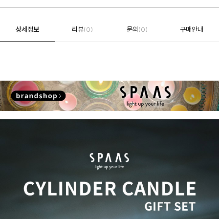
상세정보
리뷰
문의
구매안내
(0)
(0)