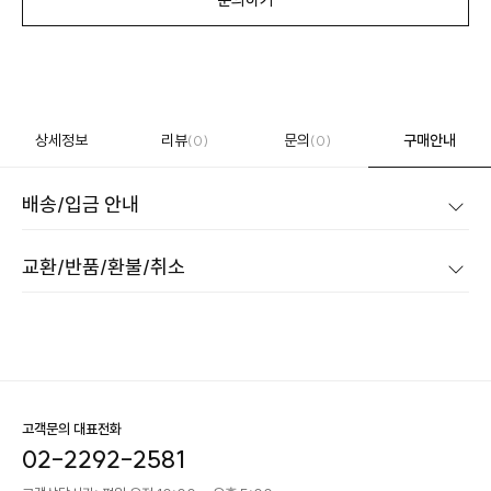
상세정보
리뷰
문의
구매안내
(0)
(0)
배송/입금 안내
교환/반품/환불/취소
고객문의 대표전화
02-2292-2581