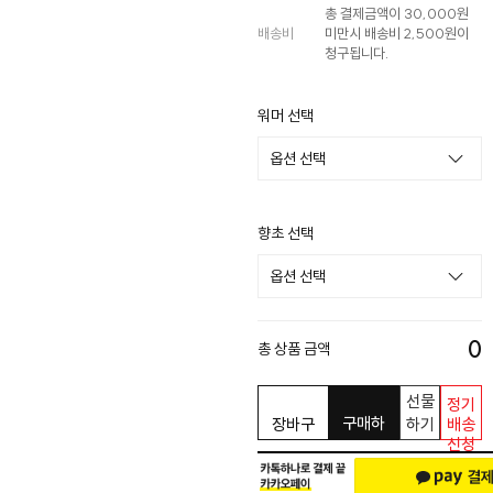
총 결제금액이 30,000원
배송비
미만시 배송비 2,500원이
청구됩니다.
워머 선택
향초 선택
0
총 상품 금액
선물
정기
구매하
장바구
하기
배송
신청
기
니