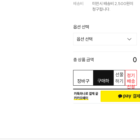
배송비
미만시 배송비 2,500원이
청구됩니다.
옵션 선택
0
총 상품 금액
선물
정기
구매하
장바구
하기
배송
신청
기
니