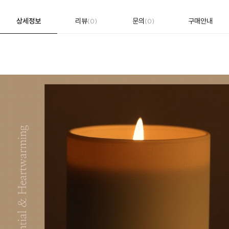
상세정보
리뷰
문의
구매안내
(0)
(0)