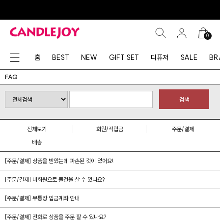
0
홈
BEST
NEW
GIFT SET
디퓨저
SALE
BR
FAQ
검색
전체보기
회원/적립금
주문/결제
배송
[주문/결제] 상품을 받았는데 파손된 것이 있어요!
[주문/결제] 비회원으로 물건을 살 수 있나요?
[주문/결제] 무통장 입금계좌 안내
[주문/결제] 전화로 상품을 주문 할 수 있나요?