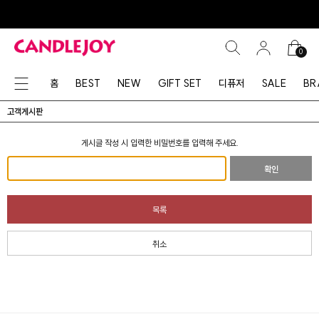
0
홈
BEST
NEW
GIFT SET
디퓨저
SALE
BR
고객게시판
게시글 작성 시 입력한 비밀번호를 입력해 주세요.
확인
목록
취소