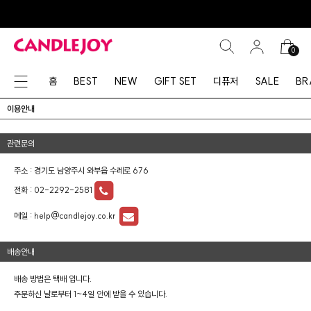
0
홈
BEST
NEW
GIFT SET
디퓨저
SALE
BR
이용안내
관련문의
주소 : 경기도 남양주시 와부읍 수레로 676
전화 :
02-2292-2581
메일 :
help@candlejoy.co.kr
배송안내
배송 방법은 택배 입니다.
주문하신 날로부터 1~4일 안에 받을 수 있습니다.