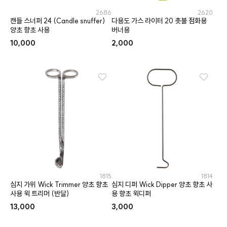
2686
2620
캔들 스너퍼 24 (Candle snuffer)
다용도 가스 라이터 20 촛불 점화용
양초 향초 사용
버너용
10,000
2,000
1815
1814
심지 가위 Wick Trimmer 양초 향초
심지 디퍼 Wick Dipper 양초 향초 사
사용 윅 트리머 (반달)
용 향초 윅디퍼
13,000
3,000