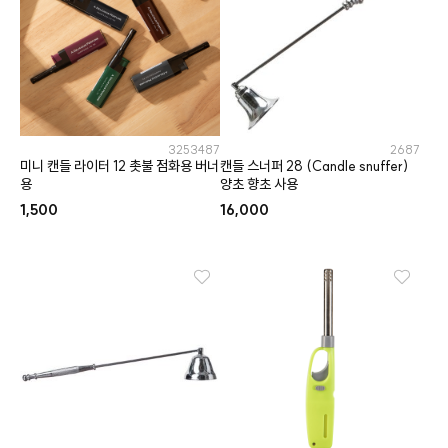
3253487
2687
미니 캔들 라이터 12 촛불 점화용 버너
캔들 스너퍼 28 (Candle snuffer)
용
양초 향초 사용
1,500
16,000