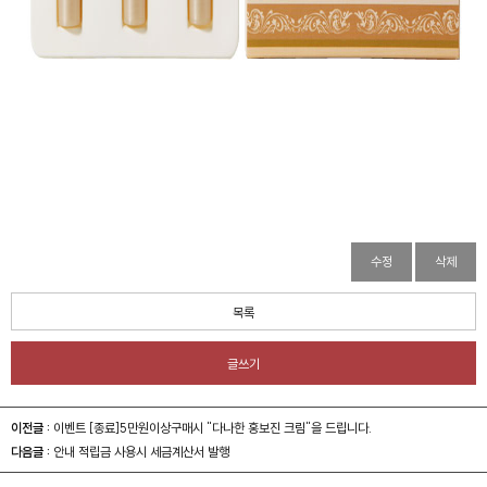
수정
삭제
목록
글쓰기
이전글 :
이벤트 [종료]5만원이상구매시 "다나한 홍보진 크림"을 드립니다.
다음글 :
안내 적립금 사용시 세금계산서 발행