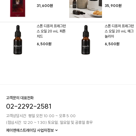
31,600원
35,900원
스톤 디퓨저 프래그런
스톤 디퓨저 프래그런
스 오일 20 mL 피톤
스 오일 20 mL 매그
치드
놀리아
6,500원
6,500원
고객문의 대표전화
02-2292-2581
고객상담시간: 평일 오전 10:00 ~ 오후 5:00
(점심시간: 12:20 ~ 1:30) 토요일, 일요일 및 공휴일 휴무
제이앤에스트레이딩 사업자정보