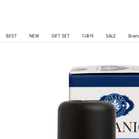
BEST
NEW
GIFT SET
디퓨저
SALE
Bran